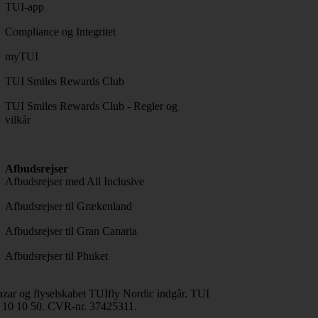
TUI-app
Compliance og Integritet
myTUI
TUI Smiles Rewards Club
TUI Smiles Rewards Club - Regler og
vilkår
Afbudsrejser
Afbudsrejser med All Inclusive
Afbudsrejser til Grækenland
Afbudsrejser til Gran Canaria
Afbudsrejser til Phuket
ar og flyselskabet TUIfly Nordic indgår. TUI
0 10 10 50. CVR-nr. 37425311.