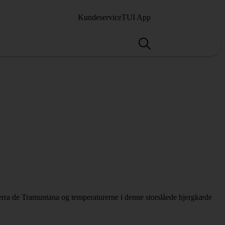
Kundeservice
TUI App
 Serra de Tramuntana og temperaturerne i denne storslåede bjergkæde