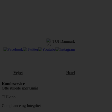
TUI Danmark
Vejret
Hotel
Kundeservice
Ofte stillede spørgsmål
TUI-app
Compliance og Integritet