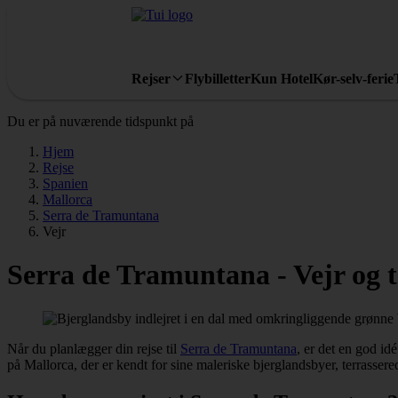
Rejser
Flybilletter
Kun Hotel
Kør-selv-ferie
Du er på nuværende tidspunkt på
Hjem
Rejse
Spanien
Mallorca
Serra de Tramuntana
Vejr
Serra de Tramuntana - Vejr og 
Når du planlægger din rejse til
Serra de Tramuntana
, er det en god id
på Mallorca, der er kendt for sine maleriske bjerglandsbyer, terrasse