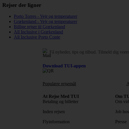
Rejser der ligner
Porto Torres - Vejr og temperaturer
Grækenland - Vejr og temperaturer
Billige rejser til Grækenland
All Inclusive i Grækenland
All Inclusive Porto Conte
Få nyheder, tips og tilbud.
Tilmeld dig vore
Download TUI-appen
Populære rejsemål
A
At Rejse Med TUI
Om TU
Betaling og billetter
Om vir
Inden rejsen
Job ho
Flyinformation
Presse