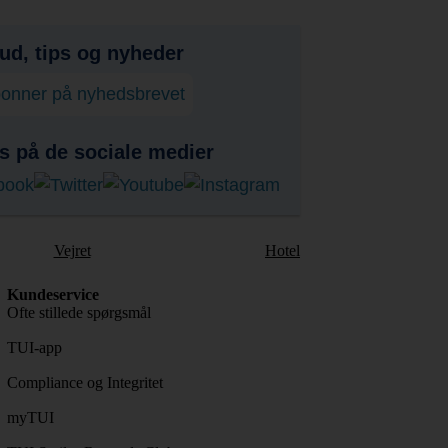
bud, tips og nyheder
onner på nyhedsbrevet
s på de sociale medier
Vejret
Hotel
Kundeservice
Ofte stillede spørgsmål
TUI-app
Compliance og Integritet
myTUI