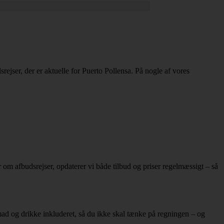
dsrejser, der er aktuelle for Puerto Pollensa. På nogle af vores
er om afbudsrejser, opdaterer vi både tilbud og priser regelmæssigt – så
mad og drikke inkluderet, så du ikke skal tænke på regningen – og