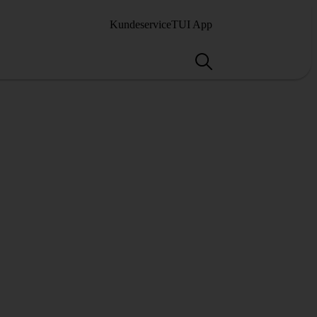
Kundeservice
TUI App