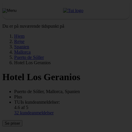
Du er på nuværende tidspunkt på
Hjem
Rejse
Spanien
Mallorca
Puerto de Sóller
Hotel Los Geranios
Hotel Los Geranios
Puerto de Sóller, Mallorca, Spanien
Plus
TUIs kundeanmeldelser:
4.6 af 5
32 kundeanmeldelser
Se priser