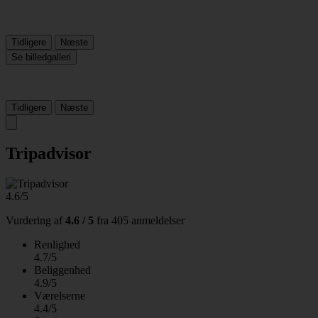
Tidligere
Næste
Se billedgalleri
Tidligere
Næste
Tripadvisor
4.6/5
Vurdering af
4.6 / 5
fra
405 anmeldelser
Renlighed
4.7/5
Beliggenhed
4.9/5
Værelserne
4.4/5