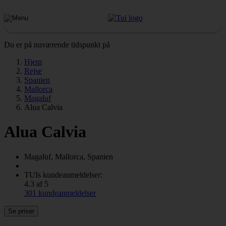
Du er på nuværende tidspunkt på
Hjem
Rejse
Spanien
Mallorca
Magaluf
Alua Calvia
Alua Calvia
Magaluf, Mallorca, Spanien
TUIs kundeanmeldelser:
4.3 af 5
301 kundeanmeldelser
Se priser