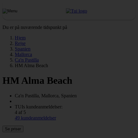
Du er på nuværende tidspunkt på
Hjem
Rejse
Spanien
Mallorca
Ca'n Pastilla
HM Alma Beach
HM Alma Beach
Ca'n Pastilla, Mallorca, Spanien
TUIs kundeanmeldelser:
4 af 5
49 kundeanmeldelser
Se priser