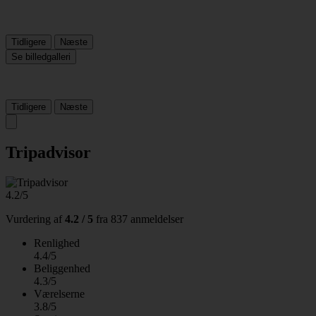
Tidligere
Næste
Se billedgalleri
Tidligere
Næste
Tripadvisor
4.2/5
Vurdering af
4.2 / 5
fra
837 anmeldelser
Renlighed
4.4/5
Beliggenhed
4.3/5
Værelserne
3.8/5