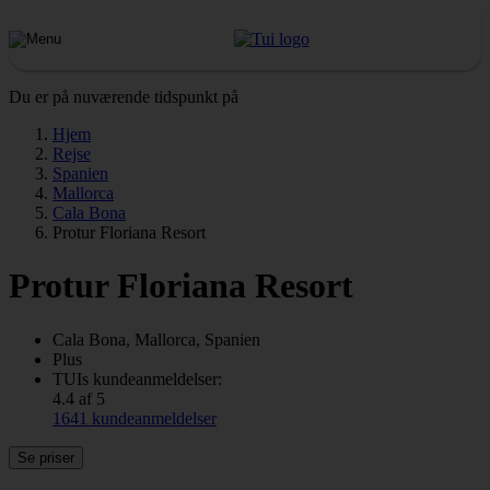
Du er på nuværende tidspunkt på
Hjem
Rejse
Spanien
Mallorca
Cala Bona
Protur Floriana Resort
Protur Floriana Resort
Cala Bona, Mallorca, Spanien
Plus
TUIs kundeanmeldelser:
4.4 af 5
1641 kundeanmeldelser
Se priser