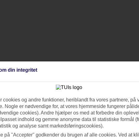
om din integritet
 cookies og andre funktioner, heriblandt fra vores partnere, på 
. Nogle er nødvendige for, at vores hjemmeside fungerer pålide
dvendige cookies). Andre hjælper os med at forbedre din oplevel
tilpasset indhold og gemme anonyme data til statistiske formål (f
atistik og analyse samt markedsføringscookies).
ke på "Accepter" godkender du brugen af alle cookies. Ved at kl