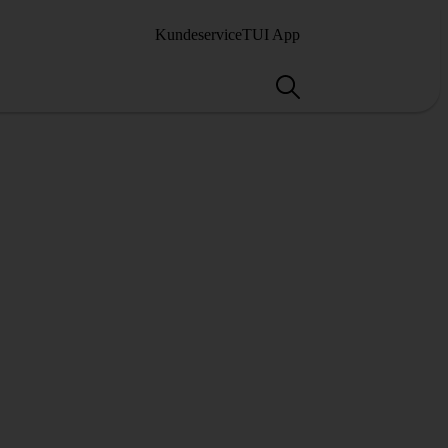
Kundeservice
TUI App