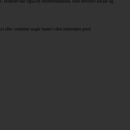
. Hotellet har også en buffetrestaurant, som serverer lokale og
uzzi eller svømme nogle baner i den indendørs pool.