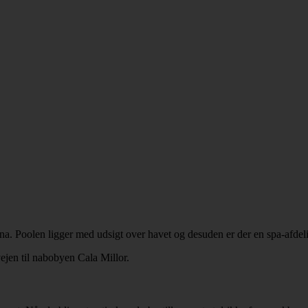
na. Poolen ligger med udsigt over havet og desuden er der en spa-afdel
ejen til nabobyen Cala Millor.