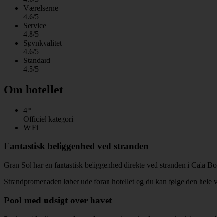
Værelserne
4.6/5
Service
4.8/5
Søvnkvalitet
4.6/5
Standard
4.5/5
Om hotellet
4*
Officiel kategori
WiFi
Fantastisk beliggenhed ved stranden
Gran Sol har en fantastisk beliggenhed direkte ved stranden i Cala Bo
Strandpromenaden løber ude foran hotellet og du kan følge den hele v
Pool med udsigt over havet