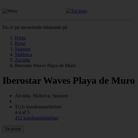
Du er på nuværende tidspunkt på
Hjem
Rejse
Spanien
Mallorca
Alcudia
Iberostar Waves Playa de Muro
Iberostar Waves Playa de Muro
Alcudia, Mallorca, Spanien
TUIs kundeanmeldelser:
4.4 af 5
412 kundeanmeldelser
Se priser