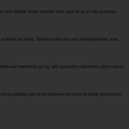
 store familie findes værelser med plads til op til seks personer.
dt at drikke fra baren. Splashområdet har små vandrutsjebaner, som
rnationale børneklub på leg, spil og kreative aktiviteter, mens voksne,
t og middag med alt fra børnenes favoritter til lokale specialiteter.