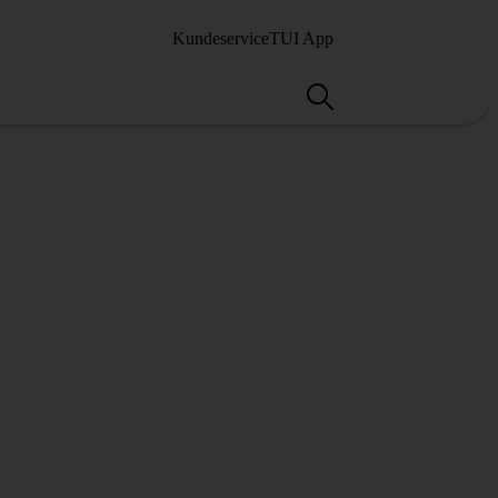
Kundeservice
TUI App