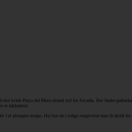
ed den hvide Playa del Muro-strand syd for Alcudia. Her findes palmeka
ve er inkluderet.
v i et afslappet tempo. Her bor du i rolige omgivelser kun få skridt fra st