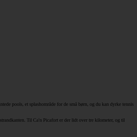
ntede pools, et splashområde for de små børn, og du kan dyrke tennis
randkanten. Til Ca'n Picafort er der lidt over tre kilometer, og til