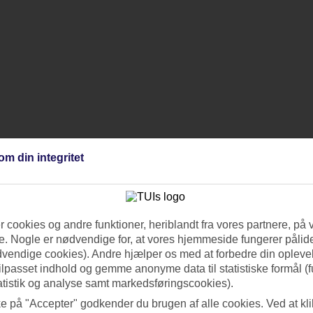
om din integritet
 cookies og andre funktioner, heriblandt fra vores partnere, på 
. Nogle er nødvendige for, at vores hjemmeside fungerer pålide
dvendige cookies). Andre hjælper os med at forbedre din oplevel
tilpasset indhold og gemme anonyme data til statistiske formål (f
atistik og analyse samt markedsføringscookies).
ke på "Accepter" godkender du brugen af alle cookies. Ved at kl