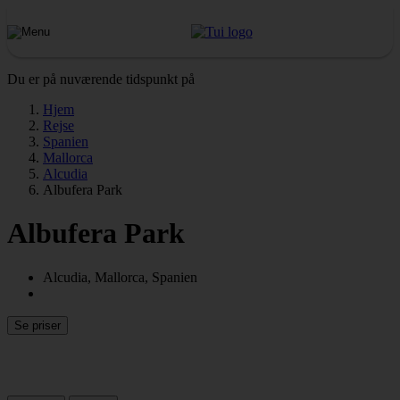
Du er på nuværende tidspunkt på
Hjem
Rejse
Spanien
Mallorca
Alcudia
Albufera Park
Albufera Park
Alcudia, Mallorca, Spanien
Se priser