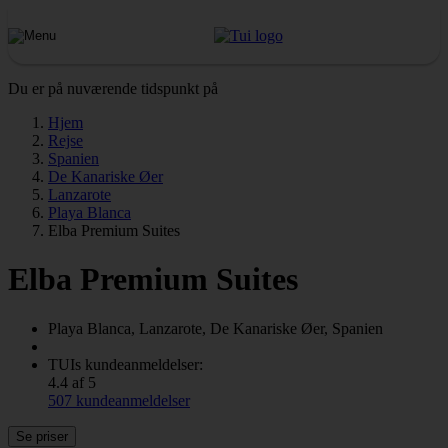
Du er på nuværende tidspunkt på
Hjem
Rejse
Spanien
De Kanariske Øer
Lanzarote
Playa Blanca
Elba Premium Suites
Elba Premium Suites
Playa Blanca, Lanzarote, De Kanariske Øer, Spanien
TUIs kundeanmeldelser:
4.4 af 5
507 kundeanmeldelser
Se priser