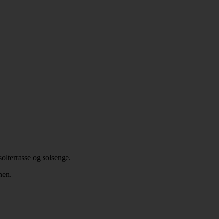
solterrasse og solsenge.
nen.