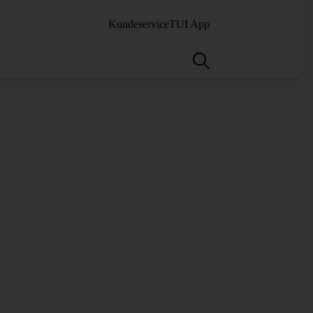
Kundeservice
TUI App