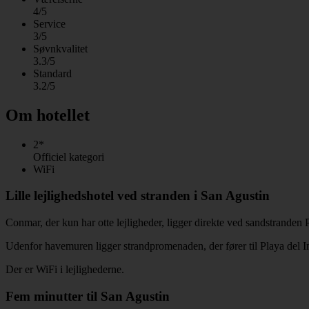
4/5
Service
3/5
Søvnkvalitet
3.3/5
Standard
3.2/5
Om hotellet
2*
Officiel kategori
WiFi
Lille lejlighedshotel ved stranden i San Agustin
Conmar, der kun har otte lejligheder, ligger direkte ved sandstranden 
Udenfor havemuren ligger strandpromenaden, der fører til Playa del I
Der er WiFi i lejlighederne.
Fem minutter til San Agustin