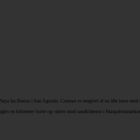
Playa las Burras i San Agustin. Conmar er omgivet af en lille have med 
ngles en kilometer borte og videre mod sandklitterne i Maspalomasørke