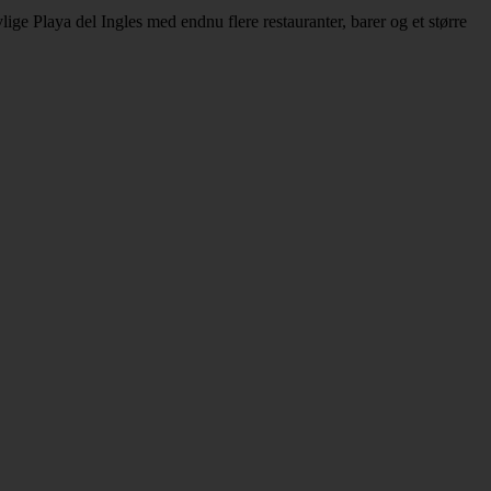
lige Playa del Ingles med endnu flere restauranter, barer og et større