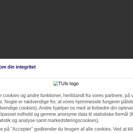
om din integritet
 cookies og andre funktioner, heriblandt fra vores partnere, på 
. Nogle er nødvendige for, at vores hjemmeside fungerer pålide
dvendige cookies). Andre hjælper os med at forbedre din oplevel
tilpasset indhold og gemme anonyme data til statistiske formål (f
atistik og analyse samt markedsføringscookies).
ke på "Accepter" godkender du brugen af alle cookies. Ved at kl