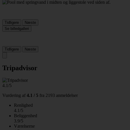
Tidligere
Næste
Se billedgalleri
Tidligere
Næste
Tripadvisor
4.1/5
Vurdering af
4.1 / 5
fra
2193 anmeldelser
Renlighed
4.1/5
Beliggenhed
3.9/5
Værelserne