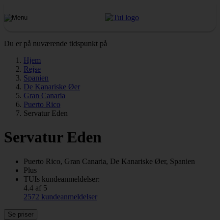
Du er på nuværende tidspunkt på
Hjem
Rejse
Spanien
De Kanariske Øer
Gran Canaria
Puerto Rico
Servatur Eden
Servatur Eden
Puerto Rico, Gran Canaria, De Kanariske Øer, Spanien
Plus
TUIs kundeanmeldelser:
4.4 af 5
2572 kundeanmeldelser
Se priser