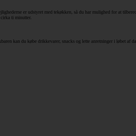
jlighederne er udstyret med tekøkken, så du har mulighed for at tilbered
cirka ti minutter.
kbaren kan du købe drikkevarer, snacks og lette anretninger i løbet af d