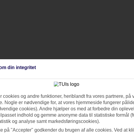
om din integritet
 cookies og andre funktioner, heriblandt fra vores partnere, på 
. Nogle er nødvendige for, at vores hjemmeside fungerer pålide
dvendige cookies). Andre hjælper os med at forbedre din oplevel
tilpasset indhold og gemme anonyme data til statistiske formål (f
atistik og analyse samt markedsføringscookies).
ke på "Accepter" godkender du brugen af alle cookies. Ved at kl