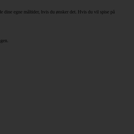
e dine egne måltider, hvis du ønsker det. Hvis du vil spise på
agen.