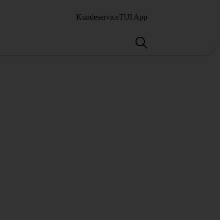
Kundeservice
TUI App