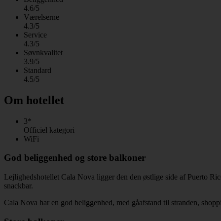
4.6/5
Værelserne
4.3/5
Service
4.3/5
Søvnkvalitet
3.9/5
Standard
4.5/5
Om hotellet
3*
Officiel kategori
WiFi
God beliggenhed og store balkoner
Lejlighedshotellet Cala Nova ligger den den østlige side af Puerto Ri
snackbar.
Cala Nova har en god beliggenhed, med gåafstand til stranden, shoppi