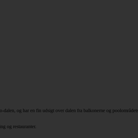
co-dalen, og har en fin udsigt over dalen fra balkonerne og poolområdets
ng og restauranter.