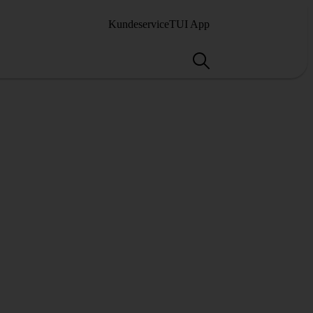
Kundeservice
TUI App