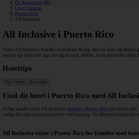
De Kanariske Øer
Gran Canaria
Puerto Rico
All Inclusive
All Inclusive i Puerto Rico
Vores All Inclusive hoteller er perfekte til dig, der vil spise og drikk
voksne og børn kan tage for sig af mad, drikke, is og lækkerier uden 
Hoteltips
Fly + Hotel
Kun hotel
Find dit hotel i Puerto Rico med All Inclus
Vi har samlet vores All Inclusive
hoteller i Puerto Rico
på denne side, 
vælge det som en ekstra service ved booking. Vi tilbyder hoteller for 
All Inclusive rejser i Puerto Rico for familier med bør