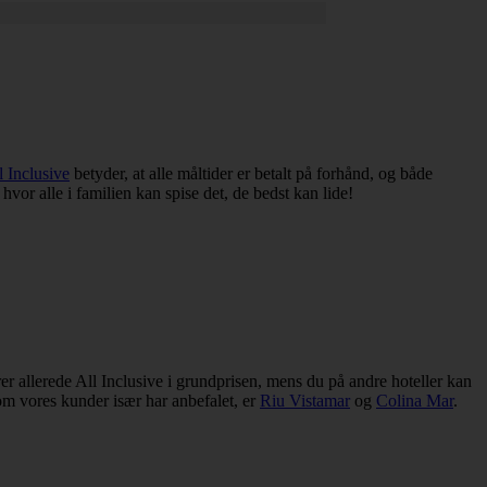
l Inclusive
betyder, at alle måltider er betalt på forhånd, og både
hvor alle i familien kan spise det, de bedst kan lide!
er allerede All Inclusive i grundprisen, mens du på andre hoteller kan
som vores kunder især har anbefalet, er
Riu Vistamar
og
Colina Mar
.