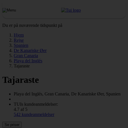
Du er på nuværende tidspunkt på
Hjem
Rejse
Spanien
De Kanariske Øer
Gran Canaria
Playa del Inglés
Tajaraste
Tajaraste
Playa del Inglés, Gran Canaria, De Kanariske Øer, Spanien
TUIs kundeanmeldelser:
4.7 af 5
542 kundeanmeldelser
Se priser