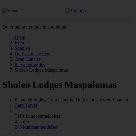
Du er på nuværende tidspunkt på
Hjem
Rejse
Spanien
De Kanariske Øer
Gran Canaria
Playa del Inglés
Sholeo Lodges Maspalomas
Sholeo Lodges Maspalomas
Playa del Inglés, Gran Canaria, De Kanariske Øer, Spanien
Care Travel
TUIs kundeanmeldelser:
4.2 af 5
246 kundeanmeldelser