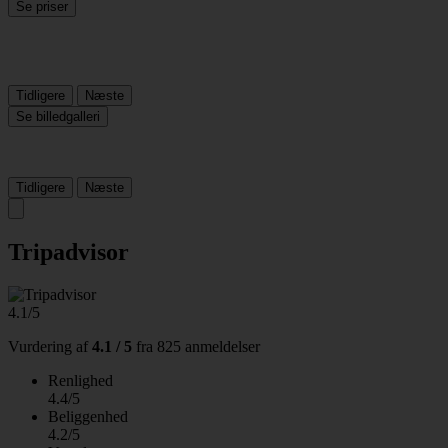
Se priser
Tidligere
Næste
Se billedgalleri
Tidligere
Næste
Tripadvisor
4.1/5
Vurdering af
4.1 / 5
fra
825 anmeldelser
Renlighed
4.4/5
Beliggenhed
4.2/5