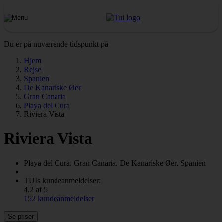
Du er på nuværende tidspunkt på
Hjem
Rejse
Spanien
De Kanariske Øer
Gran Canaria
Playa del Cura
Riviera Vista
Riviera Vista
Playa del Cura, Gran Canaria, De Kanariske Øer, Spanien
TUIs kundeanmeldelser:
4.2 af 5
152 kundeanmeldelser
Se priser