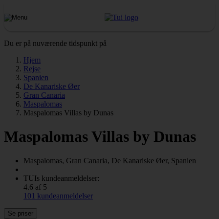
Du er på nuværende tidspunkt på
Hjem
Rejse
Spanien
De Kanariske Øer
Gran Canaria
Maspalomas
Maspalomas Villas by Dunas
Maspalomas Villas by Dunas
Maspalomas, Gran Canaria, De Kanariske Øer, Spanien
TUIs kundeanmeldelser:
4.6 af 5
101 kundeanmeldelser
Se priser