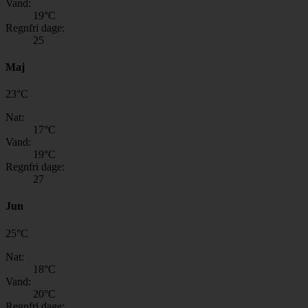
Vand:
19
°C
Regnfri dage:
25
Maj
23
°
C
Nat:
17
°C
Vand:
19
°C
Regnfri dage:
27
Jun
25
°
C
Nat:
18
°C
Vand:
20
°C
Regnfri dage: