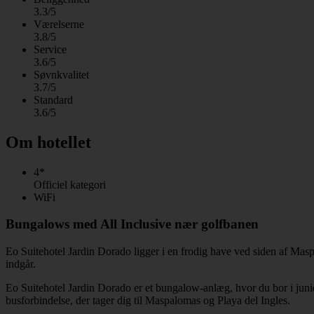
3.3/5
Værelserne
3.8/5
Service
3.6/5
Søvnkvalitet
3.7/5
Standard
3.6/5
Om hotellet
4*
Officiel kategori
WiFi
Bungalows med All Inclusive nær golfbanen
Eo Suitehotel Jardin Dorado ligger i en frodig have ved siden af ​​Mas
indgår.
Eo Suitehotel Jardin Dorado er et bungalow-anlæg, hvor du bor i juni
busforbindelse, der tager dig til Maspalomas og Playa del Ingles.