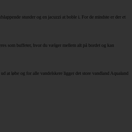
 afslappende stunder og en jacuzzi at boble i. For de mindste er der et
veres som buffeter, hvor du vælger mellem alt på bordet og kan
 ud at løbe og for alle vandelskere ligger det store vandland Aqualand