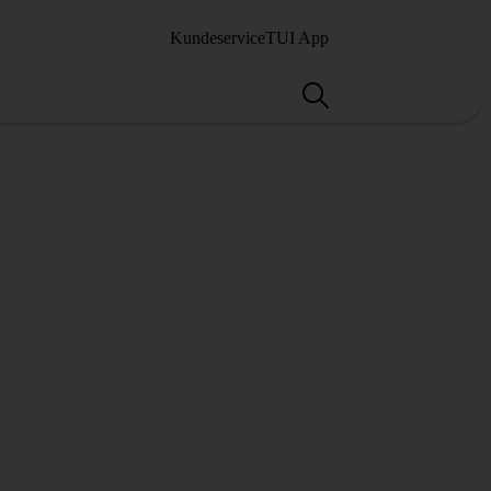
Kundeservice
TUI App