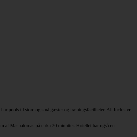
ar pools til store og små gæster og træningsfaciliteter. All Inclusive
um af Maspalomas på cirka 20 minutter. Hotellet har også en