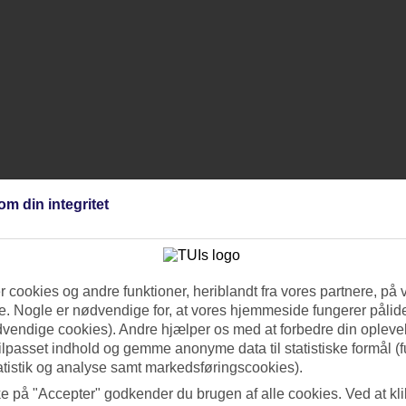
om din integritet
 cookies og andre funktioner, heriblandt fra vores partnere, på 
. Nogle er nødvendige for, at vores hjemmeside fungerer pålide
dvendige cookies). Andre hjælper os med at forbedre din oplevel
tilpasset indhold og gemme anonyme data til statistiske formål (f
atistik og analyse samt markedsføringscookies).
ke på "Accepter" godkender du brugen af alle cookies. Ved at kl