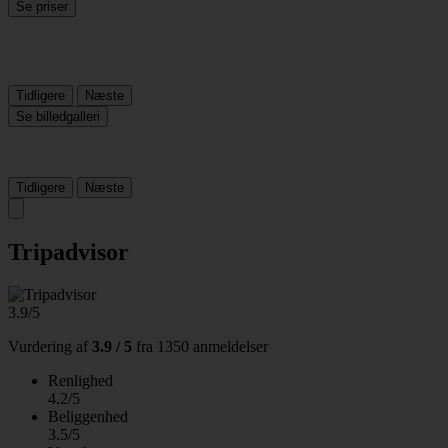
Se priser
Tidligere
Næste
Se billedgalleri
Tidligere
Næste
Tripadvisor
3.9/5
Vurdering af
3.9 / 5
fra
1350 anmeldelser
Renlighed
4.2/5
Beliggenhed
3.5/5