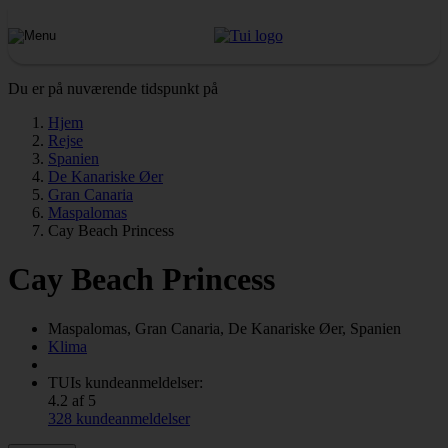
Du er på nuværende tidspunkt på
Hjem
Rejse
Spanien
De Kanariske Øer
Gran Canaria
Maspalomas
Cay Beach Princess
Cay Beach Princess
Maspalomas, Gran Canaria, De Kanariske Øer, Spanien
Klima
TUIs kundeanmeldelser:
4.2 af 5
328 kundeanmeldelser