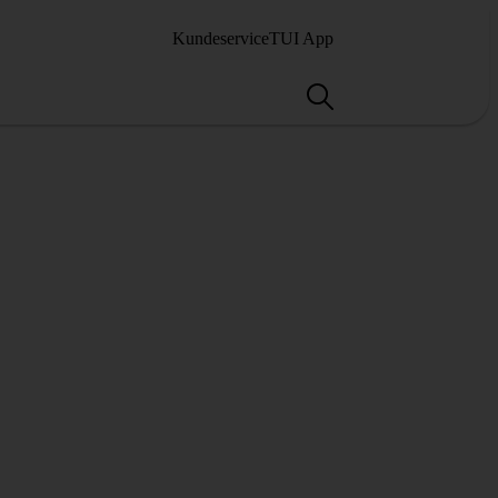
Kundeservice
TUI App