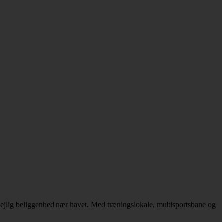
 dejlig beliggenhed nær havet. Med træningslokale, multisportsbane og