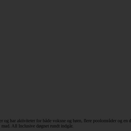
er og har aktiviteter for både voksne og børn, flere poolområder og en
d mad. All Inclusive døgnet rundt indgår.