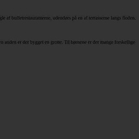
le af buffetrestauranterne, udendørs på en af terrasserne langs floden.
en anden er der bygget en grotte. Til børnene er der mange forskellige