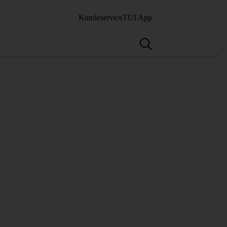
Kundeservice
TUI App