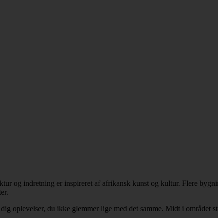
ur og indretning er inspireret af afrikansk kunst og kultur. Flere bygni
er.
 dig oplevelser, du ikke glemmer lige med det samme. Midt i området står