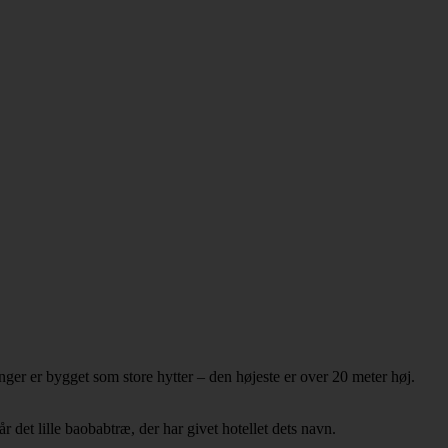
nger er bygget som store hytter – den højeste er over 20 meter høj.
 det lille baobabtræ, der har givet hotellet dets navn.