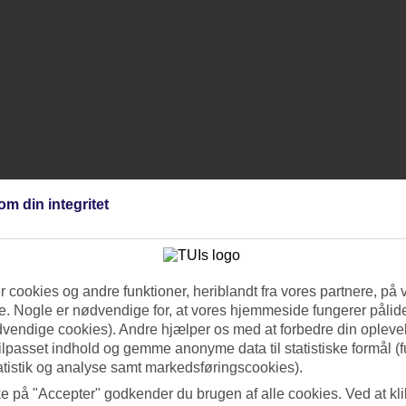
om din integritet
 cookies og andre funktioner, heriblandt fra vores partnere, på 
. Nogle er nødvendige for, at vores hjemmeside fungerer pålide
dvendige cookies). Andre hjælper os med at forbedre din oplevel
tilpasset indhold og gemme anonyme data til statistiske formål (f
atistik og analyse samt markedsføringscookies).
ke på "Accepter" godkender du brugen af alle cookies. Ved at kl