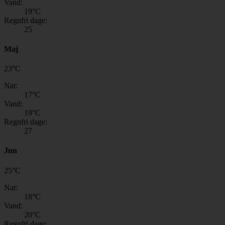
Vand:
19
°C
Regnfri dage:
25
Maj
23
°
C
Nat:
17
°C
Vand:
19
°C
Regnfri dage:
27
Jun
25
°
C
Nat:
18
°C
Vand:
20
°C
Regnfri dage: