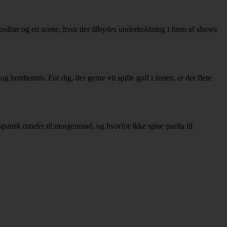
 poolbar og en scene, hvor der tilbydes underholdning i form af shows
bordtennis. For dig, der gerne vil spille golf i ferien, er der flere
 spansk omelet til morgenmad, og hvorfor ikke spise paella til