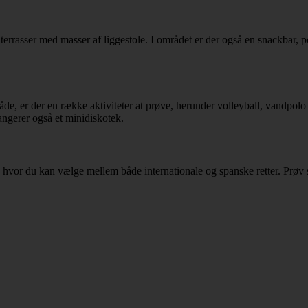
lterrasser med masser af liggestole. I området er der også en snackbar,
, er der en række aktiviteter at prøve, herunder volleyball, vandpolo og 
angerer også et minidiskotek.
en, hvor du kan vælge mellem både internationale og spanske retter. Prøv