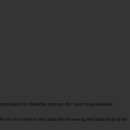
tters kørsel fra Marbellas centrum. Her venter et poolområde,
or du i værelser med altan eller terrasse og med plads til op til fire