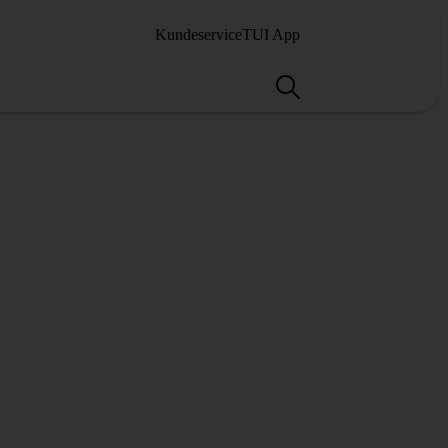
Kundeservice
TUI App