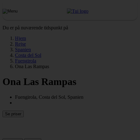
Du er på nuværende tidspunkt på
Hjem
Rejse
Spanien
Costa del Sol
Fuengirola
Ona Las Rampas
Ona Las Rampas
Fuengirola, Costa del Sol, Spanien
Se priser