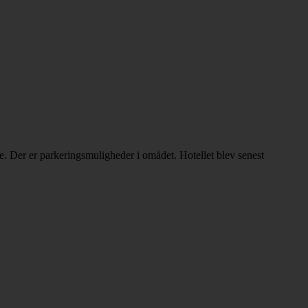
 Der er parkeringsmuligheder i omådet. Hotellet blev senest