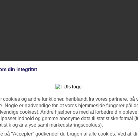
om din integritet
 cookies og andre funktioner, heriblandt fra vores partnere, på 
. Nogle er nødvendige for, at vores hjemmeside fungerer pålide
dvendige cookies). Andre hjælper os med at forbedre din oplevel
tilpasset indhold og gemme anonyme data til statistiske formål (f
atistik og analyse samt markedsføringscookies).
ke på "Accepter" godkender du brugen af alle cookies. Ved at kl