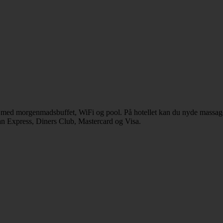
 med morgenmadsbuffet, WiFi og pool. På hotellet kan du nyde massage.
can Express, Diners Club, Mastercard og Visa.