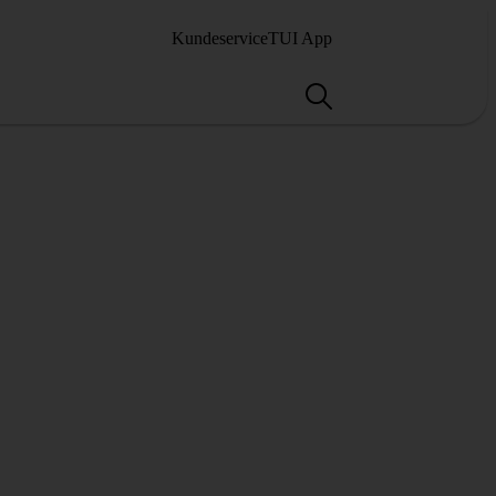
Kundeservice
TUI App