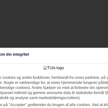
om din integritet
 cookies og andre funktioner, heriblandt fra vores partnere, på 
. Nogle er nødvendige for, at vores hjemmeside fungerer pålide
dvendige cookies). Andre hjælper os med at forbedre din oplevel
tilpasset indhold og gemme anonyme data til statistiske formål (f
atistik og analyse samt markedsføringscookies).
ke på "Accepter" godkender du brugen af alle cookies. Ved at kl