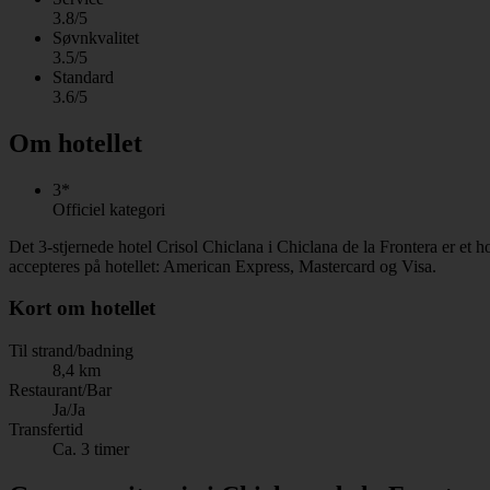
3.8/5
Søvnkvalitet
3.5/5
Standard
3.6/5
Om hotellet
3*
Officiel kategori
Det 3-stjernede hotel Crisol Chiclana i Chiclana de la Frontera er et
accepteres på hotellet: American Express, Mastercard og Visa.
Kort om hotellet
Til strand/badning
8,4 km
Restaurant/Bar
Ja/Ja
Transfertid
Ca. 3 timer