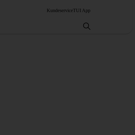
Kundeservice
TUI App