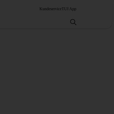
Kundeservice
TUI App