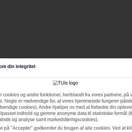
om din integritet
 cookies og andre funktioner, heriblandt fra vores partnere, på 
. Nogle er nødvendige for, at vores hjemmeside fungerer pålide
dvendige cookies). Andre hjælper os med at forbedre din oplevel
tilpasset indhold og gemme anonyme data til statistiske formål (f
atistik og analyse samt markedsføringscookies).
ke på "Accepter" godkender du brugen af alle cookies. Ved at kl