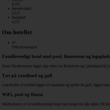
4.2/5
Søvnkvalitet
4.1/5
Standard
4.2/5
Om hotellet
4*
Officiel kategori
Familievenligt hotel med pool, fitnessrum og legeplad
Hotel Mediterraneo ligger lige uden for Benidorm og i gåafstand til L
Tæt på vandland og golf
I nærheden af hotellet ligger et vandland og spiller du golf, ligger næ
WiFi, pool og fitness
Mediterraneo er et familievenligt hotel med noget for alle aldre. På hote