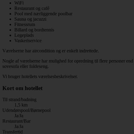
WiFi
Restaurant og café
Pool med nærliggende poolbar
Sauna og jacuzzi
Fitnessrum
Billard og bordtennis
Legeplads
Vaskeriservice
Værelserne har aircondition og er enkelt indrettede.
Nogle af værelserne har mulighed for opredning til flere personer end 
sovesofa eller foldeseng.
Vi bruger hotellets værelsesbeskrivelser.
Kort om hotellet
Til strand/badning
1,5 km
Udendørspool/Børnepool
Ja/Ja
Restaurant/Bar
Ja/Ja
Transfertid