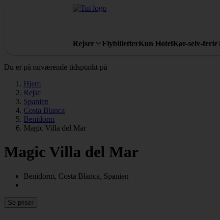
Rejser
Flybilletter
Kun Hotel
Kør-selv-ferie
Du er på nuværende tidspunkt på
Hjem
Rejse
Spanien
Costa Blanca
Benidorm
Magic Villa del Mar
Magic Villa del Mar
Benidorm, Costa Blanca, Spanien
Se priser