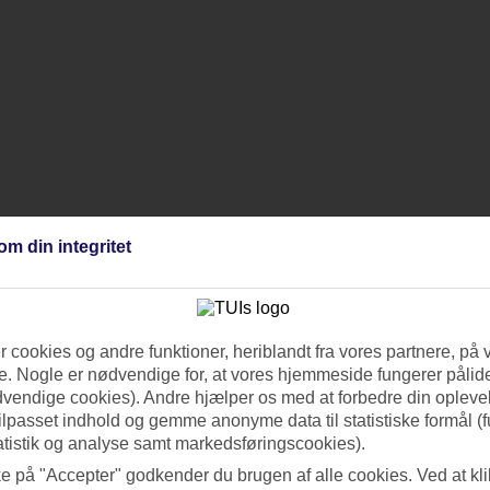
om din integritet
 cookies og andre funktioner, heriblandt fra vores partnere, på 
. Nogle er nødvendige for, at vores hjemmeside fungerer pålide
dvendige cookies). Andre hjælper os med at forbedre din oplevel
tilpasset indhold og gemme anonyme data til statistiske formål (f
atistik og analyse samt markedsføringscookies).
ke på "Accepter" godkender du brugen af alle cookies. Ved at kl