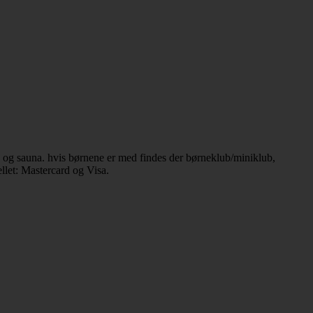
 og sauna. hvis børnene er med findes der børneklub/miniklub,
llet: Mastercard og Visa.