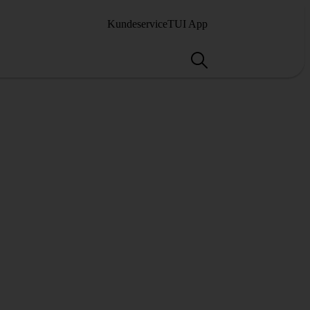
Kundeservice
TUI App