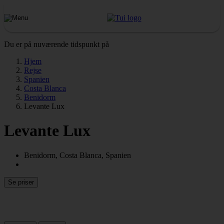
Du er på nuværende tidspunkt på
Hjem
Rejse
Spanien
Costa Blanca
Benidorm
Levante Lux
Levante Lux
Benidorm, Costa Blanca, Spanien
Se priser