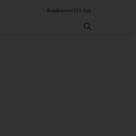
Kundeservice
TUI App