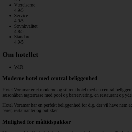
Værelserne
4.9/5
Service
4.9/5
Søvnkvalitet
4.8/5
Standard
4.9/5
Om hotellet
WiFi
Moderne hotel med central beliggenhed
Hotel Voramar er et moderne og stilrent hotel med en central beligg
sæsonåben tagterrasse med pool og barservering, en restaurant og yderl
Hotel Voramar har en perfekt beliggenhed for dig, der vil have nem a
barer, restauranter og butikker.
Mulighed for måltidspakker