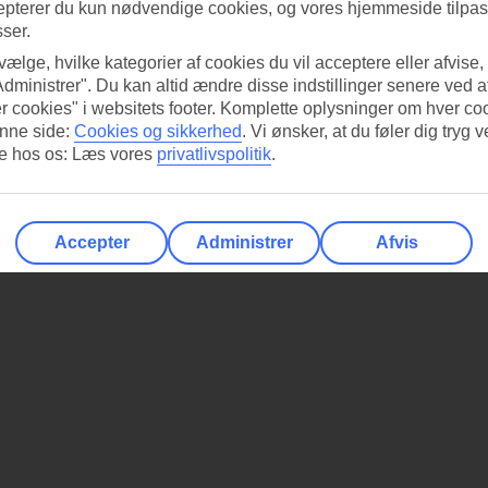
epterer du kun nødvendige cookies, og vores hjemmeside tilpass
sser.
 vælge, hvilke kategorier af cookies du vil acceptere eller afvise,
Administrer". Du kan altid ændre disse indstillinger senere ved a
r cookies" i websitets footer. Komplette oplysninger om hver co
nne side:
Cookies og sikkerhed
.
Vi ønsker, at du føler dig tryg v
re hos os: Læs vores
privatlivspolitik
.
Accepter
Administrer
Afvis