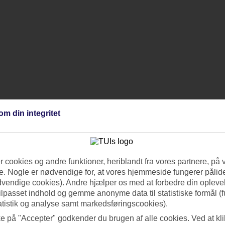
om din integritet
 cookies og andre funktioner, heriblandt fra vores partnere, på 
. Nogle er nødvendige for, at vores hjemmeside fungerer pålide
dvendige cookies). Andre hjælper os med at forbedre din oplevel
tilpasset indhold og gemme anonyme data til statistiske formål (f
atistik og analyse samt markedsføringscookies).
ke på "Accepter" godkender du brugen af alle cookies. Ved at kl