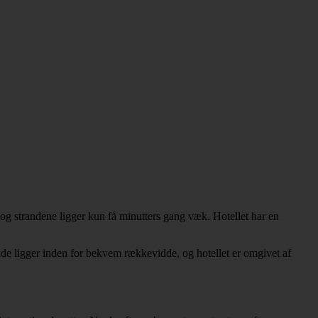
g strandene ligger kun få minutters gang væk. Hotellet har en
de ligger inden for bekvem rækkevidde, og hotellet er omgivet af