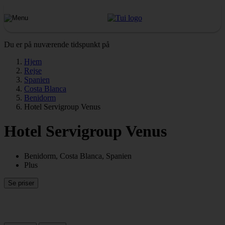
Du er på nuværende tidspunkt på
Hjem
Rejse
Spanien
Costa Blanca
Benidorm
Hotel Servigroup Venus
Hotel Servigroup Venus
Benidorm, Costa Blanca, Spanien
Plus
Se priser