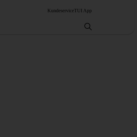
Kundeservice
TUI App