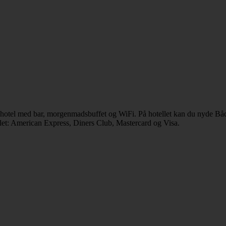
t hotel med bar, morgenmadsbuffet og WiFi. På hotellet kan du nyde Bå
llet: American Express, Diners Club, Mastercard og Visa.