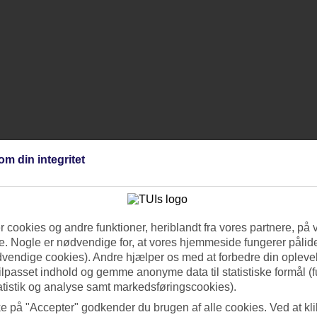
om din integritet
 cookies og andre funktioner, heriblandt fra vores partnere, på 
. Nogle er nødvendige for, at vores hjemmeside fungerer pålide
dvendige cookies). Andre hjælper os med at forbedre din oplevel
tilpasset indhold og gemme anonyme data til statistiske formål (f
atistik og analyse samt markedsføringscookies).
ke på "Accepter" godkender du brugen af alle cookies. Ved at kl