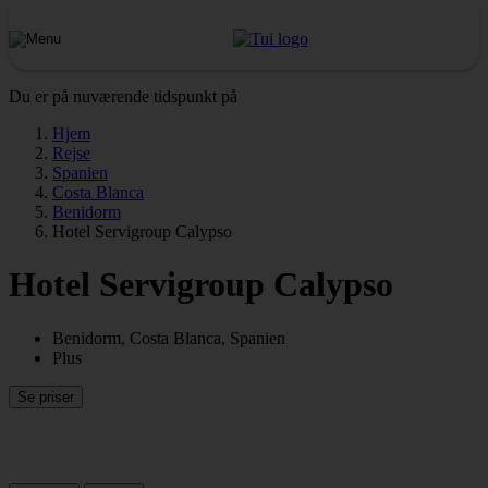
Du er på nuværende tidspunkt på
Hjem
Rejse
Spanien
Costa Blanca
Benidorm
Hotel Servigroup Calypso
Hotel Servigroup Calypso
Benidorm, Costa Blanca, Spanien
Plus
Se priser