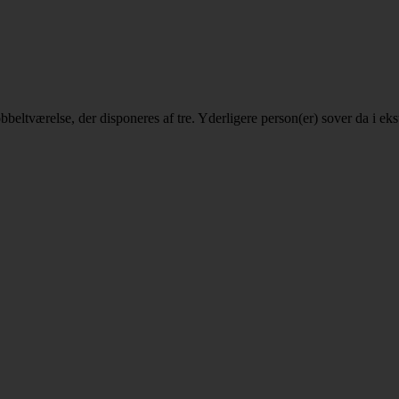
 dobbeltværelse, der disponeres af tre. Yderligere person(er) sover da i 