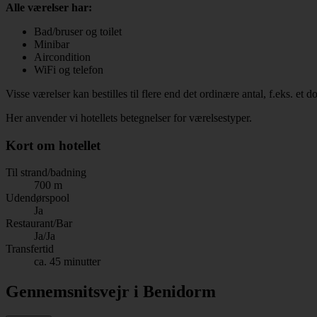
Alle værelser har:
Bad/bruser og toilet
Minibar
Aircondition
WiFi og telefon
Visse værelser kan bestilles til flere end det ordinære antal, f.eks. et
Her anvender vi hotellets betegnelser for værelsestyper.
Kort om hotellet
Til strand/badning
700 m
Udendørspool
Ja
Restaurant/Bar
Ja/Ja
Transfertid
ca. 45 minutter
Gennemsnitsvejr i Benidorm