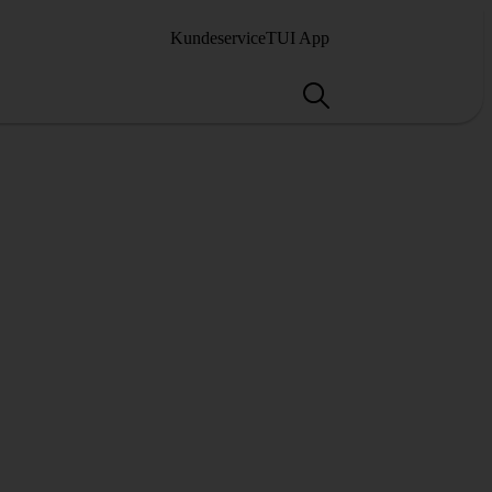
Kundeservice
TUI App