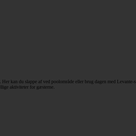
 Her kan du slappe af ved poolområde eller brug dagen med Levante-stran
lige aktiviteter for gæsterne.