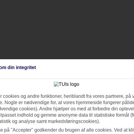
om din integritet
 cookies og andre funktioner, heriblandt fra vores partnere, på 
. Nogle er nødvendige for, at vores hjemmeside fungerer pålide
dvendige cookies). Andre hjælper os med at forbedre din oplevel
tilpasset indhold og gemme anonyme data til statistiske formål (f
atistik og analyse samt markedsføringscookies).
ke på "Accepter" godkender du brugen af alle cookies. Ved at kl