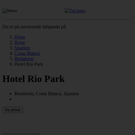
Du er på nuværende tidspunkt på
Hjem
Rejse
Spanien
Costa Blanca
Benidorm
Hotel Rio Park
Hotel Rio Park
Benidorm, Costa Blanca, Spanien
Se priser