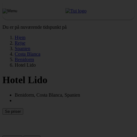
Du er på nuværende tidspunkt på
Hjem
Rejse
Spanien
Costa Blanca
Benidorm
Hotel Lido
Hotel Lido
Benidorm, Costa Blanca, Spanien
Se priser