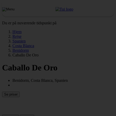
Du er på nuværende tidspunkt på
Hjem
Rejse
Spanien
Costa Blanca
Benidorm
Caballo De Oro
Caballo De Oro
Benidorm, Costa Blanca, Spanien
Se priser