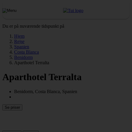
Du er på nuværende tidspunkt på
Hjem
Rejse
Spanien
Costa Blanca
Benidorm
Aparthotel Terralta
Aparthotel Terralta
Benidorm, Costa Blanca, Spanien
Se priser