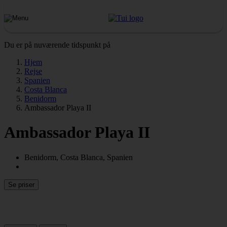
Du er på nuværende tidspunkt på
Hjem
Rejse
Spanien
Costa Blanca
Benidorm
Ambassador Playa II
Ambassador Playa II
Benidorm, Costa Blanca, Spanien
Se priser