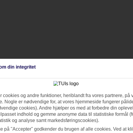
om din integritet
 cookies og andre funktioner, heriblandt fra vores partnere, på 
. Nogle er nødvendige for, at vores hjemmeside fungerer pålide
dvendige cookies). Andre hjælper os med at forbedre din oplevel
tilpasset indhold og gemme anonyme data til statistiske formål (f
atistik og analyse samt markedsføringscookies).
ke på "Accepter" godkender du brugen af alle cookies. Ved at kl