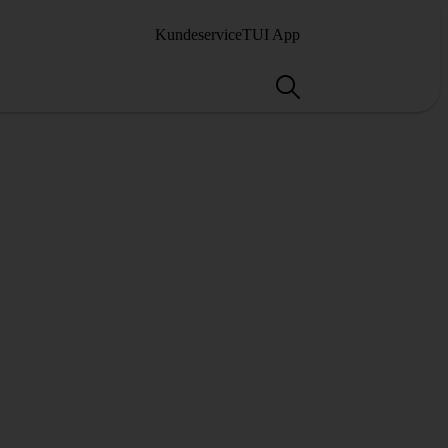
Kundeservice
TUI App