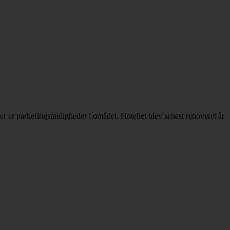
er er parkeringsmuligheder i omådet. Hotellet blev senest renoveret år