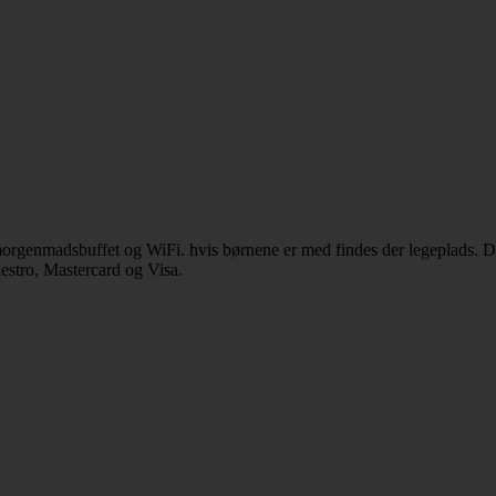
, morgenmadsbuffet og WiFi. hvis børnene er med findes der legeplads. D
estro, Mastercard og Visa.