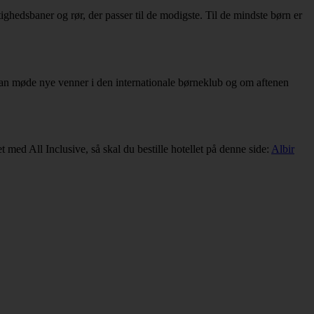
ighedsbaner og rør, der passer til de modigste. Til de mindste børn er
kan møde nye venner i den internationale børneklub og om aftenen
et med All Inclusive, så skal du bestille hotellet på denne side:
Albir