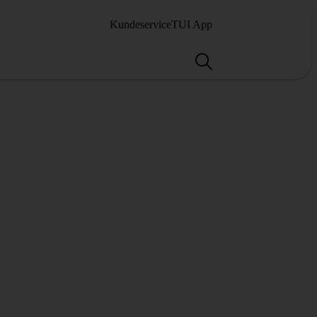
Kundeservice
TUI App