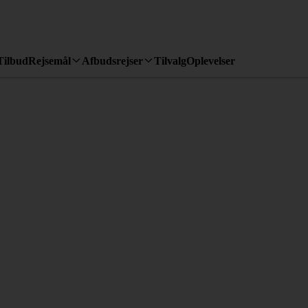
Tilbud
Rejsemål
Afbudsrejser
Tilvalg
Oplevelser