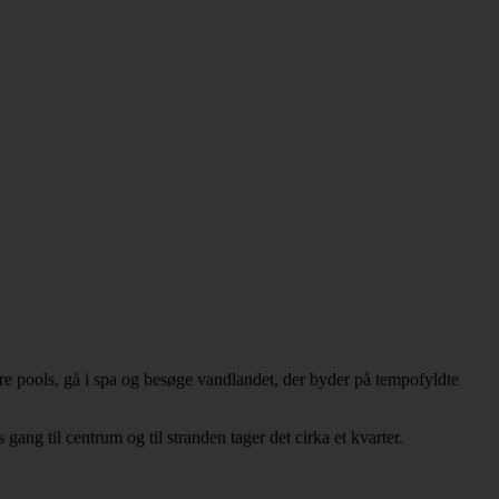
lere pools, gå i spa og besøge vandlandet, der byder på tempofyldte
ng til centrum og til stranden tager det cirka et kvarter.