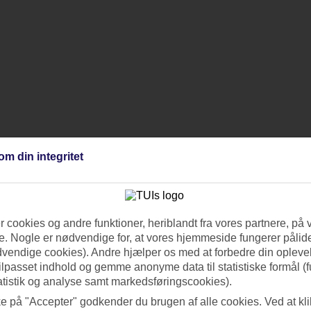
om din integritet
 cookies og andre funktioner, heriblandt fra vores partnere, på 
. Nogle er nødvendige for, at vores hjemmeside fungerer pålide
dvendige cookies). Andre hjælper os med at forbedre din oplevel
tilpasset indhold og gemme anonyme data til statistiske formål (f
atistik og analyse samt markedsføringscookies).
ke på "Accepter" godkender du brugen af alle cookies. Ved at kl