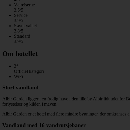
Værelserne
3.5/5
Service
3.9/5
Søvnkvalitet
3.8/5
Standard
3.9/5
Om hotellet
3*
Officiel kategori
WiFi
Stort vandland
Albir Garden ligger i en frodig have i den lille by Albir lidt udenfor 
forlystelser og kilden i maven.
Albir Garden er et hotel med flere mindre bygninger, der omkranses af 
Vandland med 16 vandrutsjebaner