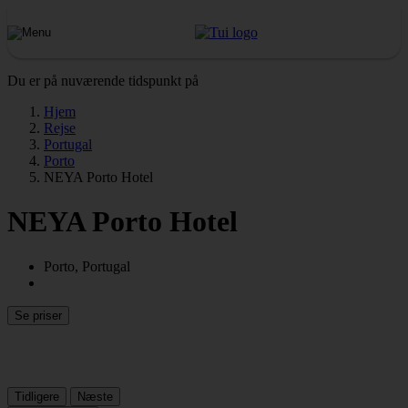
Du er på nuværende tidspunkt på
Hjem
Rejse
Portugal
Porto
NEYA Porto Hotel
NEYA Porto Hotel
Porto, Portugal
Se priser
Tidligere
Næste