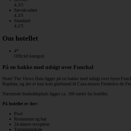
4.3/5
Søvnkvalitet
4.3/5
Standard
4.2/5
Om hotellet
4*
Officiel kategori
På en bakke med udsigt over Funchal
Hotel The Views Baia ligger på en bakke med udsigt over byen Funcha
Baptista, og der er kun kort gåafstand til Casa-museu Frederico de Fre
Nærmeste busholdeplads ligger ca. 180 meter fra hotellet.
På hotellet er der:
Pool
Restaurant og bar
24-timers reception
Træningslokale