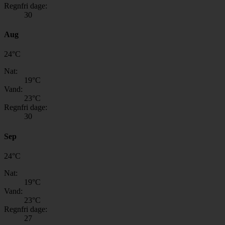
Regnfri dage:
30
Aug
24
°
C
Nat:
19
°C
Vand:
23
°C
Regnfri dage:
30
Sep
24
°
C
Nat:
19
°C
Vand:
23
°C
Regnfri dage:
27