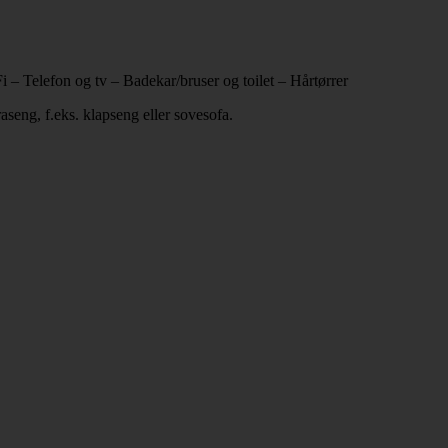
– Telefon og tv – Badekar/bruser og toilet – Hårtørrer
raseng, f.eks. klapseng eller sovesofa.