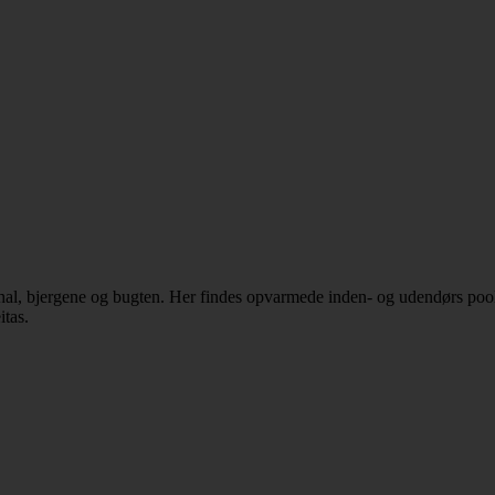
l, bjergene og bugten. Her findes opvarmede inden- og udendørs pool,
itas.