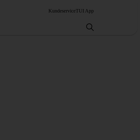
Kundeservice
TUI App