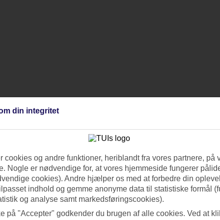
om din integritet
 cookies og andre funktioner, heriblandt fra vores partnere, på 
. Nogle er nødvendige for, at vores hjemmeside fungerer pålide
dvendige cookies). Andre hjælper os med at forbedre din oplevel
tilpasset indhold og gemme anonyme data til statistiske formål (f
atistik og analyse samt markedsføringscookies).
ke på "Accepter" godkender du brugen af alle cookies. Ved at kl