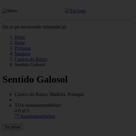
Du er på nuværende tidspunkt på
Hjem
Rejse
Portugal
Madeira
Canico do Baixo
Sentido Galosol
Sentido Galosol
Canico do Baixo, Madeira, Portugal
TUIs kundeanmeldelser:
4.8 af 5
77 kundeanmeldelser
Se priser