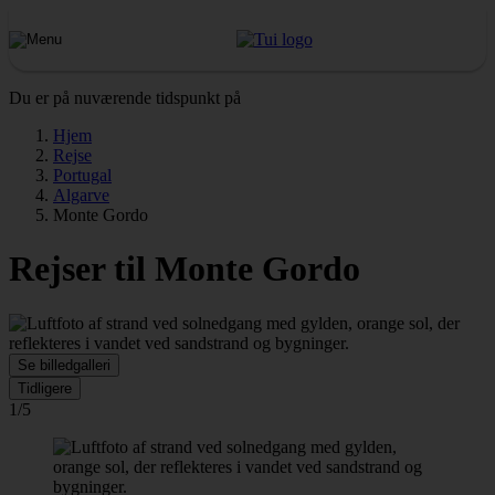
Du er på nuværende tidspunkt på
Hjem
Rejse
Portugal
Algarve
Monte Gordo
Rejser til Monte Gordo
Se billedgalleri
Tidligere
1/5