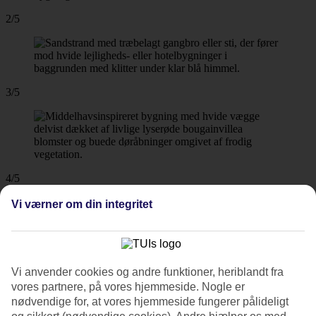
2/5
3/5
4/5
Vi værner om din integritet
5/5
Vi anvender cookies og andre funktioner, heriblandt fra
vores partnere, på vores hjemmeside. Nogle er
nødvendige for, at vores hjemmeside fungerer pålideligt