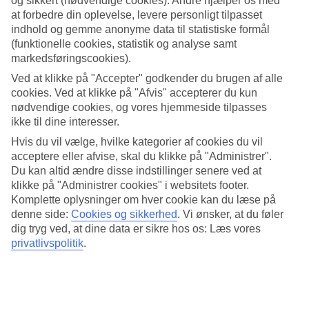
og sikkert (nødvendige cookies). Andre hjælper os med
Næste
at forbedre din oplevelse, levere personligt tilpasset
indhold og gemme anonyme data til statistiske formål
(funktionelle cookies, statistik og analyse samt
markedsføringscookies).
Ved at klikke på "Accepter" godkender du brugen af alle
cookies. Ved at klikke på "Afvis" accepterer du kun
nødvendige cookies, og vores hjemmeside tilpasses
ikke til dine interesser.
Hvis du vil vælge, hvilke kategorier af cookies du vil
acceptere eller afvise, skal du klikke på "Administrer".
Du kan altid ændre disse indstillinger senere ved at
klikke på "Administrer cookies" i websitets footer.
Komplette oplysninger om hver cookie kan du læse på
denne side:
Cookies og sikkerhed
.
Vi ønsker, at du føler
dig tryg ved, at dine data er sikre hos os: Læs vores
privatlivspolitik
.