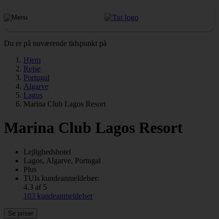
Du er på nuværende tidspunkt på
Hjem
Rejse
Portugal
Algarve
Lagos
Marina Club Lagos Resort
Marina Club Lagos Resort
Lejlighedshotel
Lagos, Algarve, Portugal
Plus
TUIs kundeanmeldelser:
4.3 af 5
103 kundeanmeldelser
Se priser