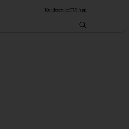
Kundeservice
TUI App