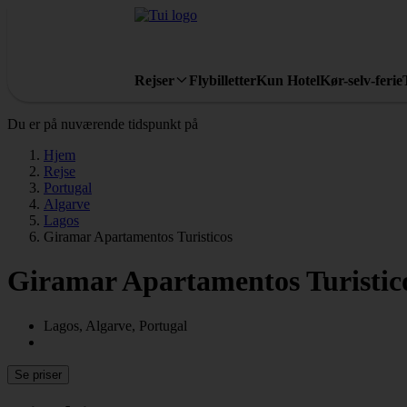
Rejser
Flybilletter
Kun Hotel
Kør-selv-ferie
Du er på nuværende tidspunkt på
Hjem
Rejse
Portugal
Algarve
Lagos
Giramar Apartamentos Turisticos
Giramar Apartamentos Turistic
Lagos, Algarve, Portugal
Se priser