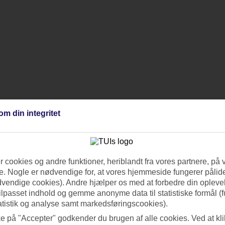
om din integritet
 cookies og andre funktioner, heriblandt fra vores partnere, på 
. Nogle er nødvendige for, at vores hjemmeside fungerer pålide
dvendige cookies). Andre hjælper os med at forbedre din oplevel
tilpasset indhold og gemme anonyme data til statistiske formål (f
atistik og analyse samt markedsføringscookies).
ke på "Accepter" godkender du brugen af alle cookies. Ved at kl