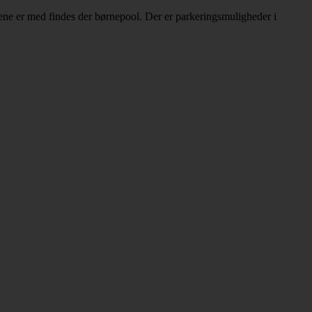
nene er med findes der børnepool. Der er parkeringsmuligheder i