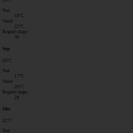
29
°
C
Nat:
18
°C
Vand:
22
°C
Regnfri dage:
30
Sep
26
°
C
Nat:
17
°C
Vand:
20
°C
Regnfri dage:
28
Okt
22
°
C
Nat: