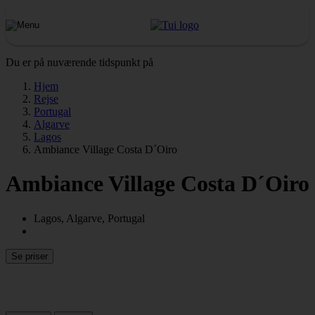
Du er på nuværende tidspunkt på
Hjem
Rejse
Portugal
Algarve
Lagos
Ambiance Village Costa D´Oiro
Ambiance Village Costa D´Oiro
Lagos, Algarve, Portugal
Se priser